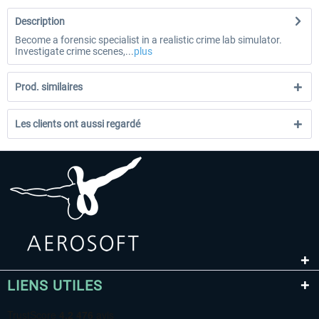
Description
Become a forensic specialist in a realistic crime lab simulator.
Investigate crime scenes,...
plus
Prod. similaires
Les clients ont aussi regardé
LIENS UTILES