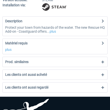
Version actuelle:
STEAM
Installation via:
Description
Protect your town from hazards of the water. The new Rescue HQ
Add-on - Coastguard offers...
plus
Matériel requis
plus
Prod. similaires
Les clients ont aussi acheté
Les clients ont aussi regardé