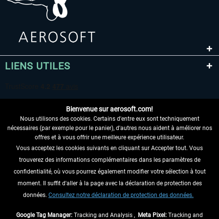
LIENS UTILES
Bienvenue sur aerosoft.com!
Nous utilisons des cookies. Certains d'entre eux sont techniquement
nécessaires (par exemple pour le panier), d'autres nous aident à améliorer nos
offres et à vous offrir une meilleure expérience utilisateur.
Vous acceptez les cookies suivants en cliquant sur Accepter tout. Vous
RENONCER AU CONTRAT ICI
trouverez des informations complémentaires dans les paramètres de
INFORMATIONS
confidentialité, où vous pourrez également modifier votre sélection à tout
moment. Il suffit d'aller à la page avec la déclaration de protection des
NE MANQUEZ PAS LES DERNIÈRES
données.
Consultez notre déclaration de protection des données.
NOUVELLES
Google Tag Manager:
Tracking and Analysis ,
Meta Pixel:
Tracking and