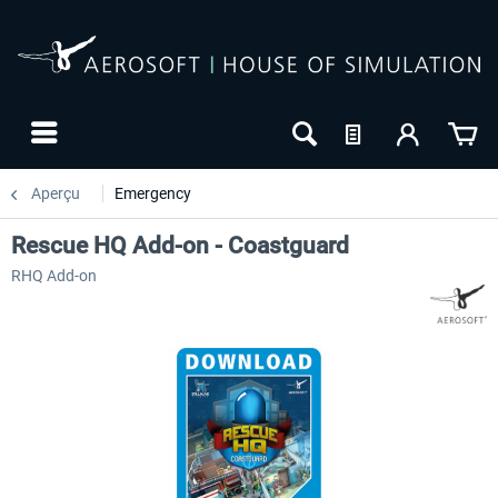
Aperçu
Emergency
Rescue HQ Add-on - Coastguard
RHQ Add-on
-10
NOUVEAU