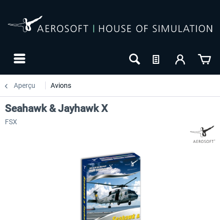
Aperçu
Avions
Seahawk & Jayhawk X
FSX