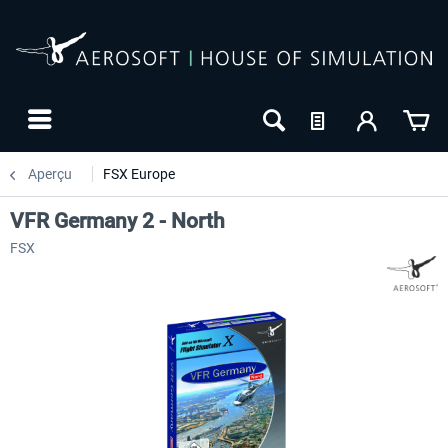
Aperçu
FSX Europe
VFR Germany 2 - North
FSX