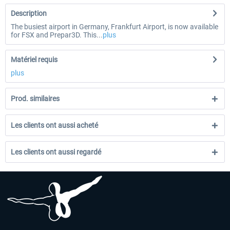
Description
The busiest airport in Germany, Frankfurt Airport, is now available
for FSX and Prepar3D. This...
plus
Matériel requis
plus
Prod. similaires
Les clients ont aussi acheté
Les clients ont aussi regardé