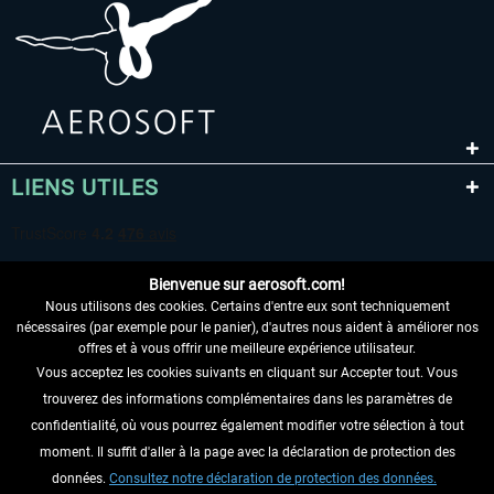
LIENS UTILES
Bienvenue sur aerosoft.com!
Nous utilisons des cookies. Certains d'entre eux sont techniquement
nécessaires (par exemple pour le panier), d'autres nous aident à améliorer nos
offres et à vous offrir une meilleure expérience utilisateur.
Vous acceptez les cookies suivants en cliquant sur Accepter tout. Vous
RENONCER AU CONTRAT ICI
trouverez des informations complémentaires dans les paramètres de
INFORMATIONS
confidentialité, où vous pourrez également modifier votre sélection à tout
moment. Il suffit d'aller à la page avec la déclaration de protection des
NE MANQUEZ PAS LES DERNIÈRES
données.
Consultez notre déclaration de protection des données.