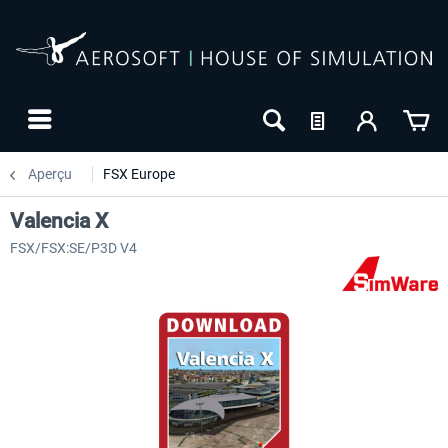
Aperçu
FSX Europe
Valencia X
FSX/FSX:SE/P3D V4