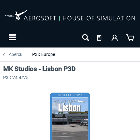
Aperçu
P3D Europe
MK Studios - Lisbon P3D
P3D V4.4/V5