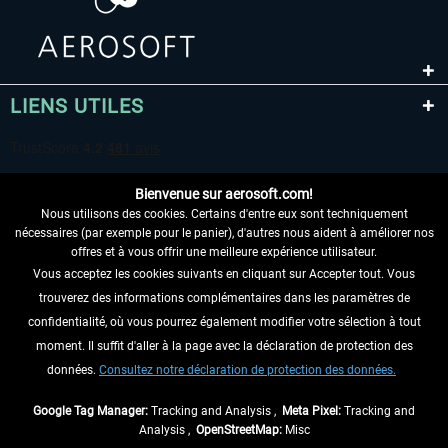
LIENS UTILES
Bienvenue sur aerosoft.com!
Nous utilisons des cookies. Certains d'entre eux sont techniquement
nécessaires (par exemple pour le panier), d'autres nous aident à améliorer nos
offres et à vous offrir une meilleure expérience utilisateur.
Vous acceptez les cookies suivants en cliquant sur Accepter tout. Vous
RENONCER AU CONTRAT ICI
trouverez des informations complémentaires dans les paramètres de
INFORMATIONS
confidentialité, où vous pourrez également modifier votre sélection à tout
moment. Il suffit d'aller à la page avec la déclaration de protection des
NE MANQUEZ PAS LES DERNIÈRES
données.
Consultez notre déclaration de protection des données.
NOUVELLES
Google Tag Manager:
Tracking and Analysis ,
Meta Pixel:
Tracking and
Analysis ,
OpenStreetMap:
Misc