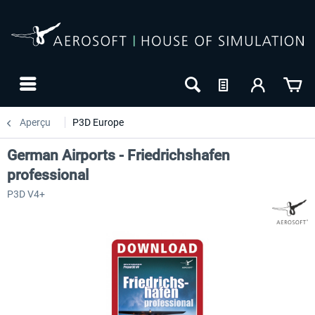
Aperçu
P3D Europe
German Airports - Friedrichshafen
professional
P3D V4+