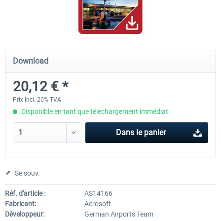
Hamburg-Finkenwerder
Madeira X Evolution
Download
12,00 € *
25,16 € *
20,12 € *
Prix incl. 20% TVA
Disponible en tant que téléchargement immédiat
Dans le panier
Se souv.
Réf. d'article :
AS14166
Fabricant:
Aerosoft
Développeur:
German Airports Team