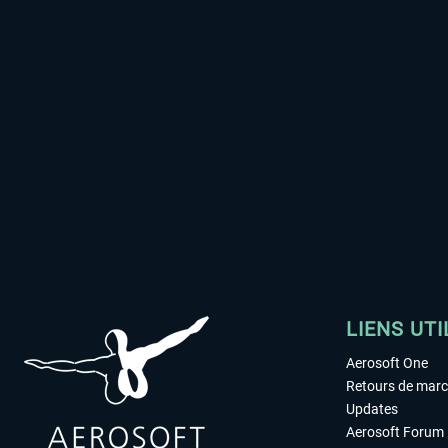
LIENS UTI
Aerosoft One
Retours de mar
Updates
Aerosoft Forum