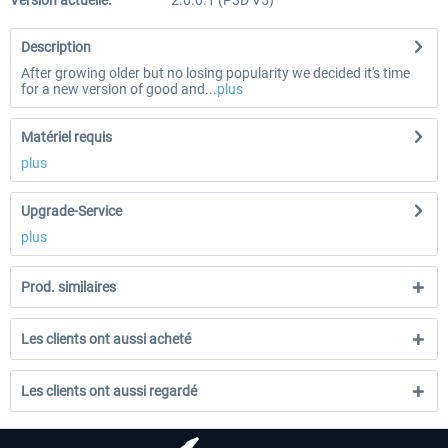
Version actuelle:
2.0.0.1 (P3D V5)
Description
After growing older but no losing popularity we decided it's time
for a new version of good and...
plus
Matériel requis
plus
Upgrade-Service
plus
Prod. similaires
Les clients ont aussi acheté
Les clients ont aussi regardé