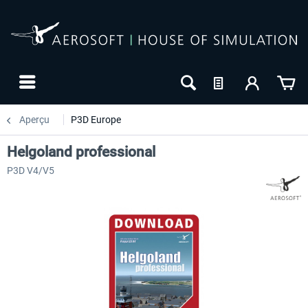
Aperçu
P3D Europe
Helgoland professional
P3D V4/V5