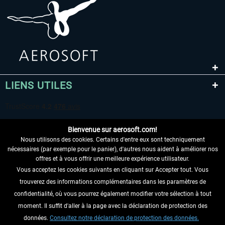
LIENS UTILES
Bienvenue sur aerosoft.com!
Nous utilisons des cookies. Certains d'entre eux sont techniquement
nécessaires (par exemple pour le panier), d'autres nous aident à améliorer nos
offres et à vous offrir une meilleure expérience utilisateur.
Vous acceptez les cookies suivants en cliquant sur Accepter tout. Vous
RENONCER AU CONTRAT ICI
trouverez des informations complémentaires dans les paramètres de
INFORMATIONS
confidentialité, où vous pourrez également modifier votre sélection à tout
moment. Il suffit d'aller à la page avec la déclaration de protection des
NE MANQUEZ PAS LES DERNIÈRES
données.
Consultez notre déclaration de protection des données.