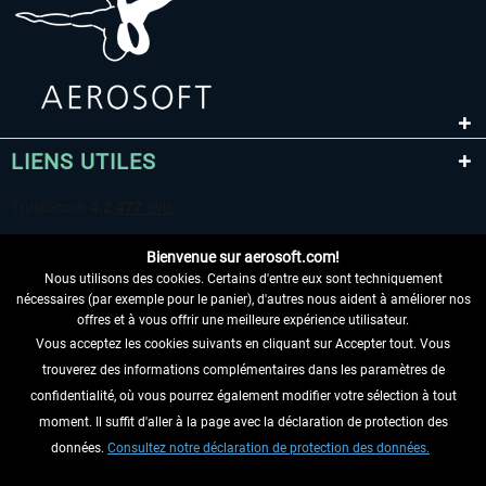
LIENS UTILES
Bienvenue sur aerosoft.com!
Nous utilisons des cookies. Certains d'entre eux sont techniquement
nécessaires (par exemple pour le panier), d'autres nous aident à améliorer nos
offres et à vous offrir une meilleure expérience utilisateur.
Vous acceptez les cookies suivants en cliquant sur Accepter tout. Vous
RENONCER AU CONTRAT ICI
trouverez des informations complémentaires dans les paramètres de
INFORMATIONS
confidentialité, où vous pourrez également modifier votre sélection à tout
moment. Il suffit d'aller à la page avec la déclaration de protection des
NE MANQUEZ PAS LES DERNIÈRES
données.
Consultez notre déclaration de protection des données.
NOUVELLES