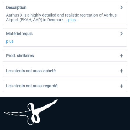
Description
Aarhus X is a highly detailed and realistic recreation of Aarhus
Airport (EKAH, AAR) in Denmark....
plus
Matériel requis
plus
Prod. similaires
Les clients ont aussi acheté
Les clients ont aussi regardé