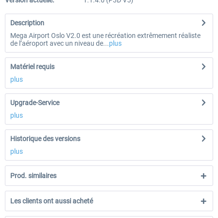
Version actuelle:
1.1.4.0 (P3D V5)
Description
Mega Airport Oslo V2.0 est une récréation extrêmement réaliste
de l’aéroport avec un niveau de...
plus
Matériel requis
plus
Upgrade-Service
plus
Historique des versions
plus
Prod. similaires
Les clients ont aussi acheté