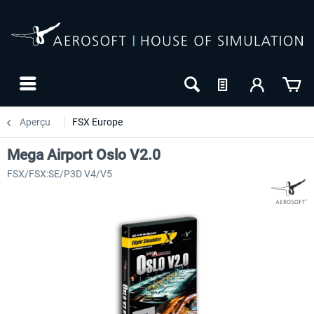
Aperçu
FSX Europe
Mega Airport Oslo V2.0
FSX/FSX:SE/P3D V4/V5