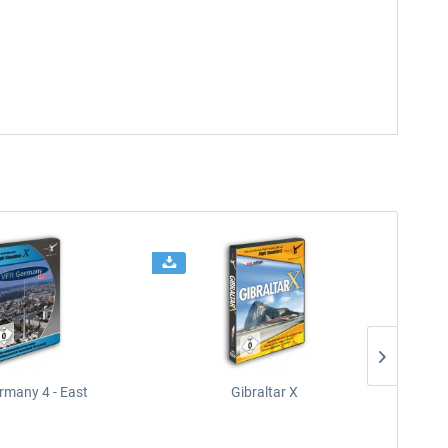
rmany 4 - East
Gibraltar X