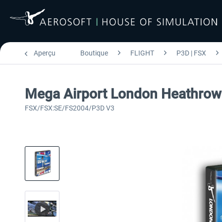
Aperçu
Boutique
FLIGHT
P3D | FSX
Mega Airport London Heathrow
FSX/FSX:SE/FS2004/P3D V3