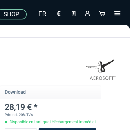
SHOP
Download
28,19 € *
Prix incl. 20% TVA
Disponible en tant que téléchargement immédiat