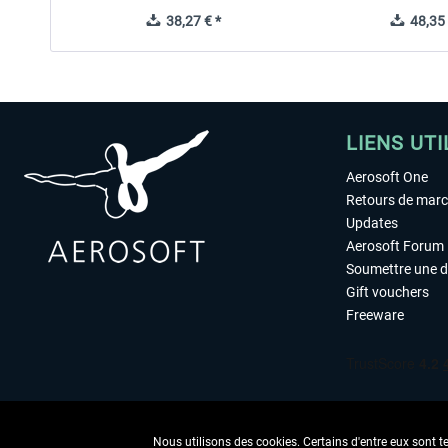
38,27 € *
48,35 
LIENS UTI
Aerosoft One
Retours de mar
Updates
Aerosoft Forum
Soumettre une 
Gift vouchers
Freeware
Nous utilisons des cookies. Certains d'entre eux sont t