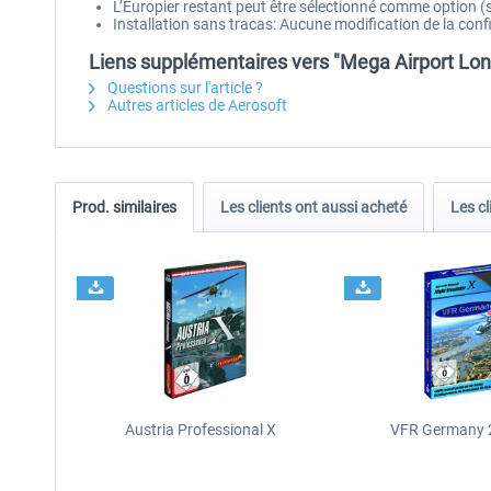
L’Europier restant peut être sélectionné comme option (s
Installation sans tracas: Aucune modification de la conf
Liens supplémentaires vers "Mega Airport L
Questions sur l'article ?
Autres articles de Aerosoft
Prod. similaires
Les clients ont aussi acheté
Les cl
Austria Professional X
VFR Germany 2