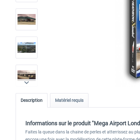
Description
Matériel requis
Informations sur le produit "Mega Airport Lo
Faites la queue dans la chaine de perles et atterrissez au 
encore une fois avec la modélisation de cette plate-forme d