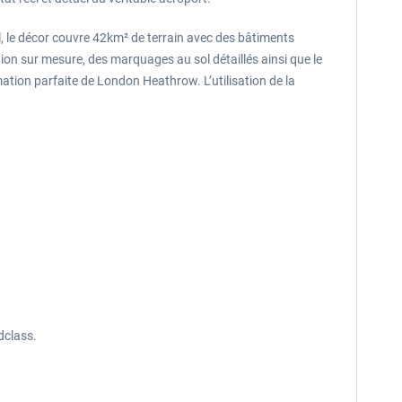
al, le décor couvre 42km² de terrain avec des bâtiments
ion sur mesure, des marquages au sol détaillés ainsi que le
nimation parfaite de London Heathrow. L’utilisation de la
dclass.