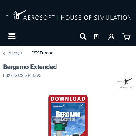
Aperçu
FSX Europe
Bergamo Extended
FSX/FSX:SE/P3D V3