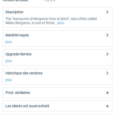
Version actuelle:
1.0.2.0
Description
The “Aeroporto di Bergamo-Orio al Serio”, also often called
Milan/Bergamo, is one of three...
plus
Matériel requis
plus
Upgrade-Service
plus
Historique des versions
plus
Prod. similaires
Les clients ont aussi acheté