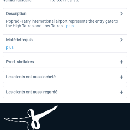
Version actuelle:
1.0.0.0 (P3D V5)
Description
Poprad -Tatry international airport represents the entry gate to
the High Tatras and Low Tatras...
plus
Matériel requis
plus
Prod. similaires
Les clients ont aussi acheté
Les clients ont aussi regardé