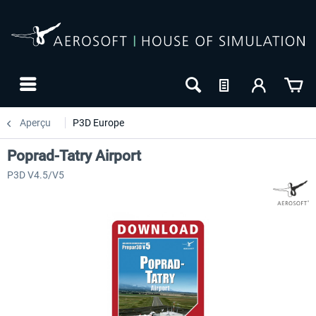
Aperçu
P3D Europe
Poprad-Tatry Airport
P3D V4.5/V5