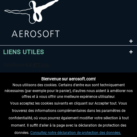
LIENS UTILES
Bienvenue sur aerosoft.com!
Nous utilisons des cookies. Certains d'entre eux sont techniquement
nécessaires (par exemple pour le panier), d'autres nous aident à améliorer nos
offres et à vous offrir une meilleure expérience utilisateur.
Vous acceptez les cookies suivants en cliquant sur Accepter tout. Vous
RENONCER AU CONTRAT ICI
trouverez des informations complémentaires dans les paramètres de
INFORMATIONS
confidentialité, où vous pourrez également modifier votre sélection à tout
moment. Il suffit d'aller à la page avec la déclaration de protection des
NE MANQUEZ PAS LES DERNIÈRES
données.
Consultez notre déclaration de protection des données.