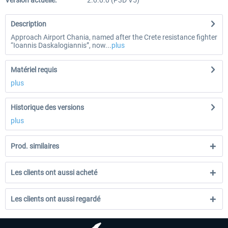
Version actuelle:
2.0.0.0 (P3D V5)
Description
Approach Airport Chania, named after the Crete resistance fighter
“Ioannis Daskalogiannis”, now...
plus
Matériel requis
plus
Historique des versions
plus
Prod. similaires
Les clients ont aussi acheté
Les clients ont aussi regardé