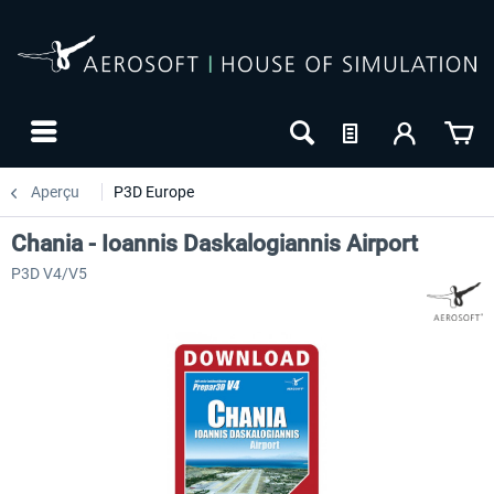
Aperçu
P3D Europe
Chania - Ioannis Daskalogiannis Airport
P3D V4/V5