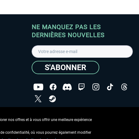
NE MANQUEZ PAS LES
DERNIÈRES NOUVELLES
S'ABONNER
ées
J'ai lu la
Déclaration de protection des données
.
rer nos offres et à vous offrir une meilleure expérience
Copyright © Aerosoft GmbH - Tous droits réservés
de confidentialité, où vous pourrez également modifier