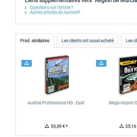
Liens supplémentaires vers "Región de Murcia 
Questions sur l'article ?
Autres articles de Aerosoft
Prod. similaires
Les clients ont aussi acheté
Les cl
Austria Professional HD - East
Mega Airport O
53,39 € *
25,16 