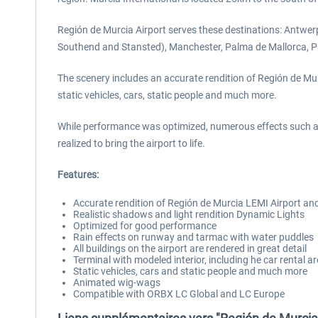
Región de Murcia Airport serves these destinations: Antwer
Southend and Stansted), Manchester, Palma de Mallorca, P
The scenery includes an accurate rendition of Región de Murci
static vehicles, cars, static people and much more.
While performance was optimized, numerous effects such as
realized to bring the airport to life.
Features:
Accurate rendition of Región de Murcia LEMI Airport an
Realistic shadows and light rendition Dynamic Lights
Optimized for good performance
Rain effects on runway and tarmac with water puddles
All buildings on the airport are rendered in great detail
Terminal with modeled interior, including he car rental a
Static vehicles, cars and static people and much more
Animated wig-wags
Compatible with ORBX LC Global and LC Europe