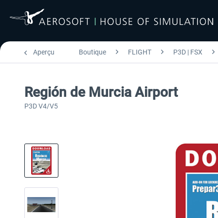
Aperçu
Boutique
FLIGHT
P3D | FSX
Región de Murcia Airport
P3D V4/V5