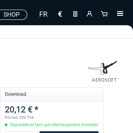
SHOP
Download
20,12 € *
Prix incl. 20% TVA
Disponible en tant que téléchargement immédiat