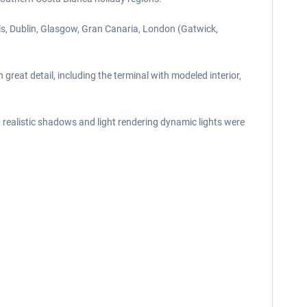
ls, Dublin, Glasgow, Gran Canaria, London (Gatwick,
great detail, including the terminal with modeled interior,
ealistic shadows and light rendering dynamic lights were