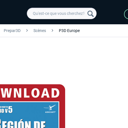
Prepar3D
Scènes
P3D Europe