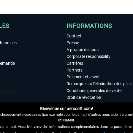
LES
INFORMATIONS
Contact
chandises
Presse
A propos de nous
Corporate responsibility
demande
Carrières
Partners
Paiement et envoi
Remarque sur l'élimination des piles
Conditions générales de vente
Droit de révocation
Déclaration de protection des donn
Bienvenue sur aerosoft.com!
Accessibilité
echniquement nécessaires (par exemple pour le panier), d'autres nous aident à amélio
Mentions légales
utilisateur.
cepter tout. Vous trouverez des informations complémentaires dans les paramètres 