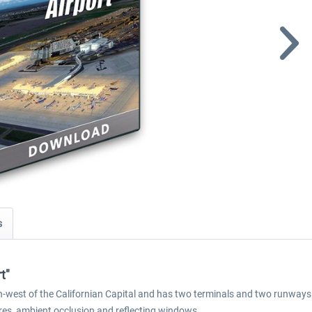
s
t"
-west of the Californian Capital and has two terminals and two runways. 
ures, ambient occlusion and reflecting windows.