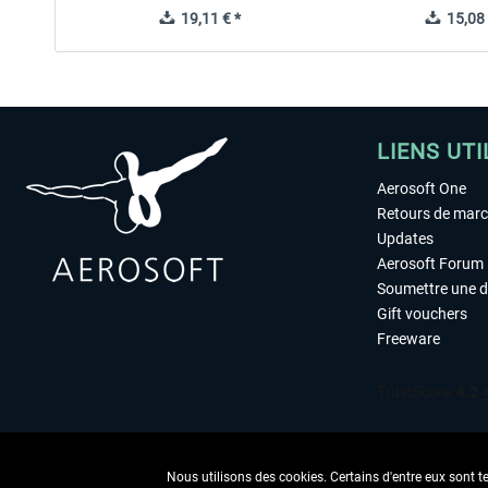
19,11 € *
15,08 
LIENS UTI
Aerosoft One
Retours de mar
Updates
Aerosoft Forum
Soumettre une 
Gift vouchers
Freeware
Nous utilisons des cookies. Certains d'entre eux sont t