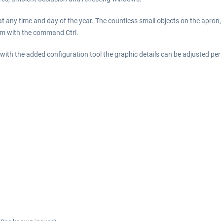
t any time and day of the year. The countless small objects on the apron
rm with the command Ctrl.
th the added configuration tool the graphic details can be adjusted perf