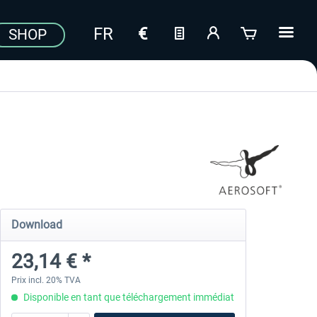
SHOP
Download
23,14 € *
Prix incl. 20% TVA
Disponible en tant que téléchargement immédiat