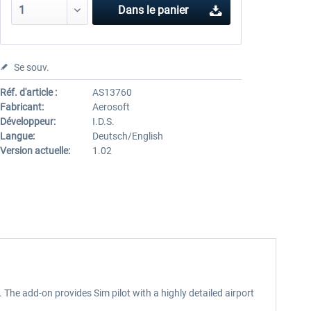
Dans le panier
Se souv.
Réf. d'article :
AS13760
Fabricant:
Aerosoft
Développeur:
I.D.S.
Langue:
Deutsch/English
Version actuelle:
1.02
The add-on provides Sim pilot with a highly detailed airport