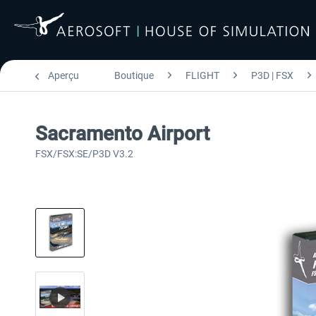
Aperçu
Boutique
FLIGHT
P3D | FSX
Sacramento Airport
FSX/FSX:SE/P3D V3.2