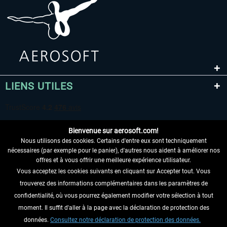
LIENS UTILES
Bienvenue sur aerosoft.com!
Nous utilisons des cookies. Certains d'entre eux sont techniquement
nécessaires (par exemple pour le panier), d'autres nous aident à améliorer nos
offres et à vous offrir une meilleure expérience utilisateur.
Vous acceptez les cookies suivants en cliquant sur Accepter tout. Vous
RENONCER AU CONTRAT ICI
trouverez des informations complémentaires dans les paramètres de
INFORMATIONS
confidentialité, où vous pourrez également modifier votre sélection à tout
moment. Il suffit d'aller à la page avec la déclaration de protection des
NE MANQUEZ PAS LES DERNIÈRES
données.
Consultez notre déclaration de protection des données.