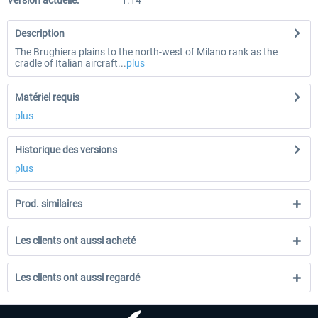
Version actuelle:
1.14
Description
The Brughiera plains to the north-west of Milano rank as the
cradle of Italian aircraft...
plus
Matériel requis
plus
Historique des versions
plus
Prod. similaires
Les clients ont aussi acheté
Les clients ont aussi regardé