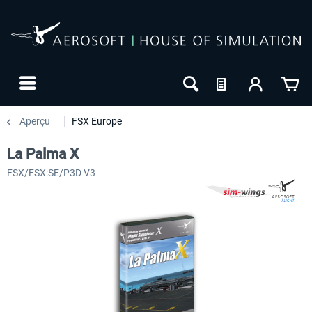
Aperçu
FSX Europe
La Palma X
FSX/FSX:SE/P3D V3