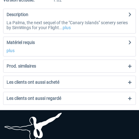
Version actuelle:
1.02
Description
La Palma, the next sequel of the "Canary Islands" scenery series
by SimWings for your Flight...
plus
Matériel requis
plus
Prod. similaires
Les clients ont aussi acheté
Les clients ont aussi regardé