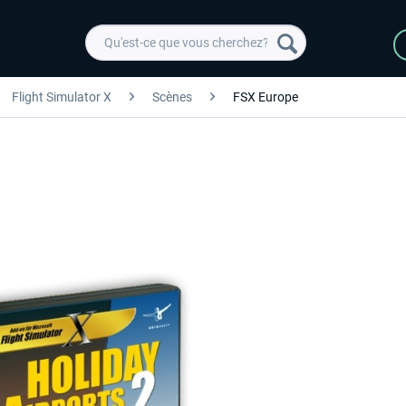
Flight Simulator X
Scènes
FSX Europe