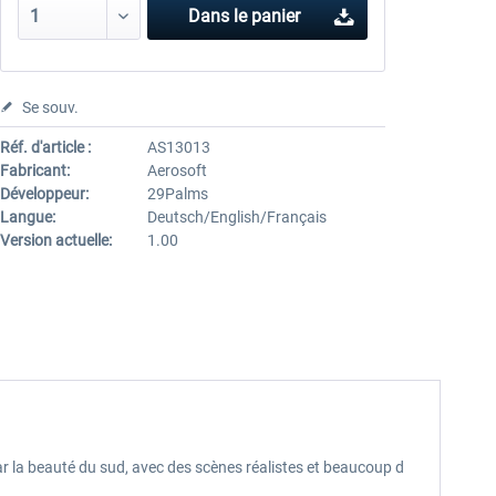
Dans le panier
Se souv.
Réf. d'article :
AS13013
Fabricant:
Aerosoft
Développeur:
29Palms
Langue:
Deutsch/English/Français
Version actuelle:
1.00
r la beauté du sud, avec des scènes réalistes et beaucoup d