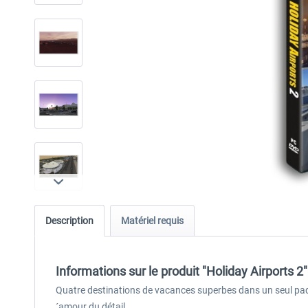
Description
Matériel requis
Informations sur le produit "Holiday Airports 2"
Quatre destinations de vacances superbes dans un seul paqu
´amour du détail.