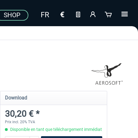
SHOP
Download
30,20 € *
Prix incl. 20% TVA
Disponible en tant que téléchargement immédiat