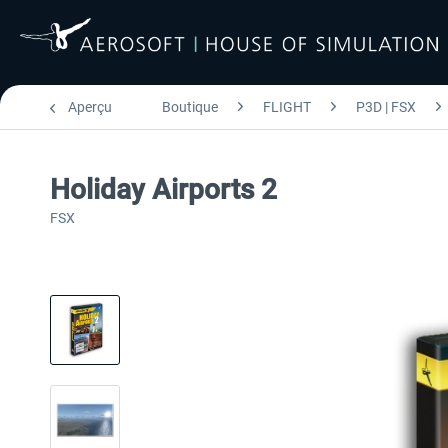
Aperçu
Boutique
FLIGHT
P3D | FSX
Holiday Airports 2
FSX