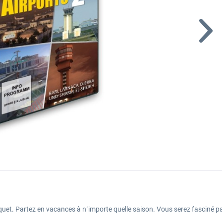
et. Partez en vacances à n´importe quelle saison. Vous serez fasciné pa