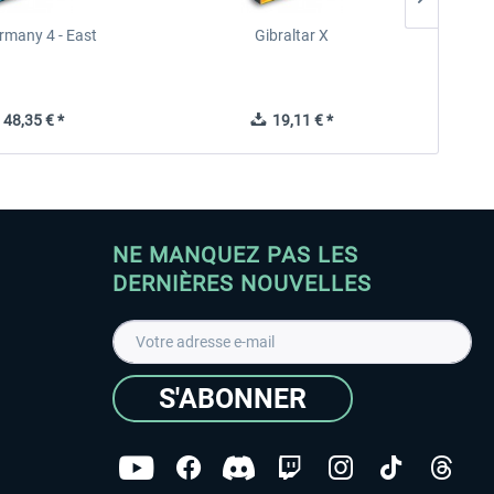
rmany 4 - East
Gibraltar X
48,35 € *
19,11 € *
NE MANQUEZ PAS LES
DERNIÈRES NOUVELLES
S'ABONNER