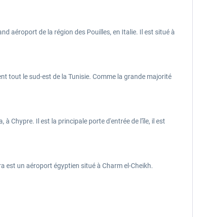
 aéroport de la région des Pouilles, en Italie. Il est situé à
ent tout le sud-est de la Tunisie. Comme la grande majorité
hypre. Il est la principale porte d'entrée de l'île, il est
a est un aéroport égyptien situé à Charm el-Cheikh.