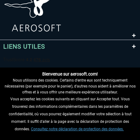
LIENS UTILES
Bienvenue sur aerosoft.com!
Nous utilisons des cookies. Certains d'entre eux sont techniquement
nécessaires (par exemple pour le panier), d'autres nous aident à améliorer nos
offres et à vous offrir une meilleure expérience utilisateur.
Vous acceptez les cookies suivants en cliquant sur Accepter tout. Vous
RENONCER AU CONTRAT ICI
trouverez des informations complémentaires dans les paramètres de
INFORMATIONS
confidentialité, où vous pourrez également modifier votre sélection à tout
moment. Il suffit d'aller à la page avec la déclaration de protection des
NE MANQUEZ PAS LES DERNIÈRES
données.
Consultez notre déclaration de protection des données.
NOUVELLES