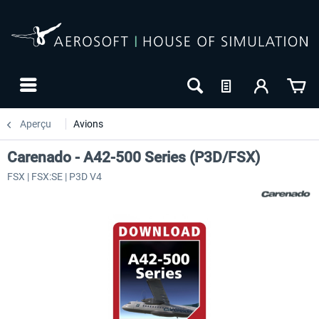
Aperçu
Avions
Carenado - A42-500 Series (P3D/FSX)
FSX | FSX:SE | P3D V4