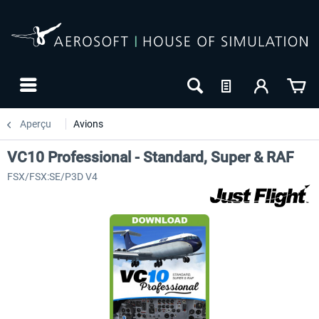
Aperçu
Avions
VC10 Professional - Standard, Super & RAF
FSX/FSX:SE/P3D V4