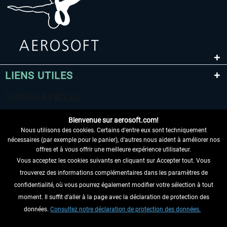
LIENS UTILES
Bienvenue sur aerosoft.com!
Nous utilisons des cookies. Certains d'entre eux sont techniquement
nécessaires (par exemple pour le panier), d'autres nous aident à améliorer nos
offres et à vous offrir une meilleure expérience utilisateur.
Vous acceptez les cookies suivants en cliquant sur Accepter tout. Vous
RENONCER AU CONTRAT ICI
trouverez des informations complémentaires dans les paramètres de
INFORMATIONS
confidentialité, où vous pourrez également modifier votre sélection à tout
moment. Il suffit d'aller à la page avec la déclaration de protection des
NE MANQUEZ PAS LES DERNIÈRES
données.
Consultez notre déclaration de protection des données.
NOUVELLES