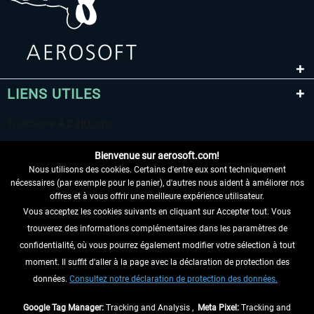
LIENS UTILES
Bienvenue sur aerosoft.com!
Nous utilisons des cookies. Certains d'entre eux sont techniquement
nécessaires (par exemple pour le panier), d'autres nous aident à améliorer nos
offres et à vous offrir une meilleure expérience utilisateur.
Vous acceptez les cookies suivants en cliquant sur Accepter tout. Vous
RENONCER AU CONTRAT ICI
trouverez des informations complémentaires dans les paramètres de
INFORMATIONS
confidentialité, où vous pourrez également modifier votre sélection à tout
moment. Il suffit d'aller à la page avec la déclaration de protection des
NE MANQUEZ PAS LES DERNIÈRES
données.
Consultez notre déclaration de protection des données.
NOUVELLES
Google Tag Manager:
Tracking and Analysis ,
Meta Pixel:
Tracking and