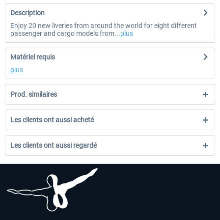
Description
Enjoy 20 new liveries from around the world for eight different
passenger and cargo models from...
plus
Matériel requis
plus
Prod. similaires
Les clients ont aussi acheté
Les clients ont aussi regardé