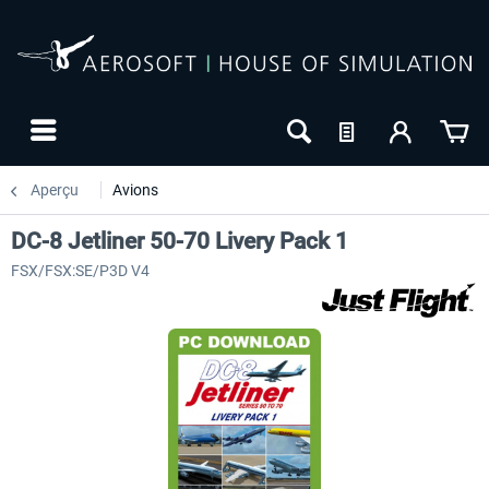
Aperçu
Avions
DC-8 Jetliner 50-70 Livery Pack 1
FSX/FSX:SE/P3D V4