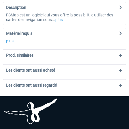
Description
FSMap est un logiciel qui vous offre la possibilit‚ d'utiliser des
cartes de navigation sous...
plus
Matériel requis
plus
Prod. similaires
Les clients ont aussi acheté
Les clients ont aussi regardé