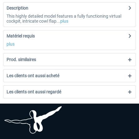
Description
This highly detailed model features a fully functioning virtual
cockpit, intricate cowl flap...
plus
Matériel requis
plus
Prod. similaires
Les clients ont aussi acheté
Les clients ont aussi regardé