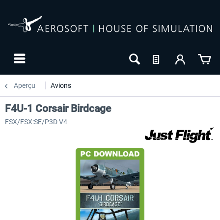
Aperçu
Avions
F4U-1 Corsair Birdcage
FSX/FSX:SE/P3D V4