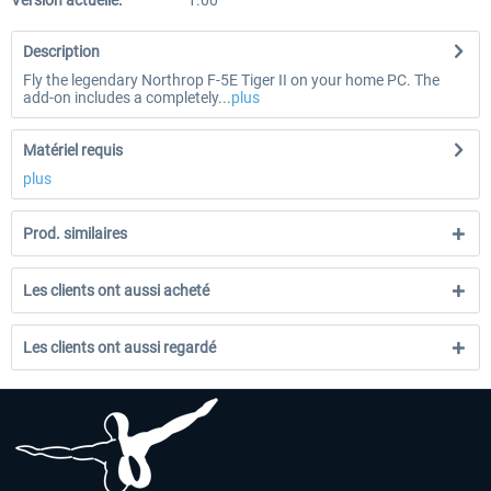
Version actuelle:
1.00
Description
Fly the legendary Northrop F-5E Tiger II on your home PC. The
add-on includes a completely...
plus
Matériel requis
plus
Prod. similaires
Les clients ont aussi acheté
Les clients ont aussi regardé