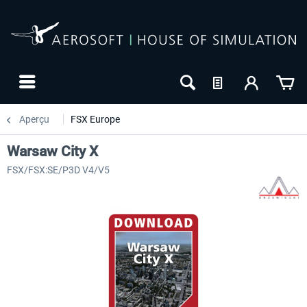
Aperçu
FSX Europe
Warsaw City X
FSX/FSX:SE/P3D V4/V5