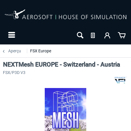
Aperçu
FSX Europe
NEXTMesh EUROPE - Switzerland - Austria
FSX/P3D V3