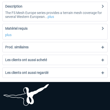
Description
The FS Mesh Europe series provides a terrain mesh coverage for
several Western European...
plus
Matériel requis
plus
Prod. similaires
Les clients ont aussi acheté
Les clients ont aussi regardé