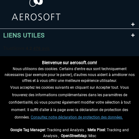
LIENS UTILES
Bienvenue sur aerosoft.com!
Nous utilisons des cookies. Certains d'entre eux sont techniquement
nécessaires (par exemple pour le panier), d'autres nous aident à améliorer nos
offres et à vous offrir une meilleure expérience utilisateur.
Vous acceptez les cookies suivants en cliquant sur Accepter tout. Vous
RENONCER AU CONTRAT ICI
trouverez des informations complémentaires dans les paramètres de
INFORMATIONS
confidentialité, où vous pourrez également modifier votre sélection à tout
moment. Il suffit d'aller à la page avec la déclaration de protection des
NE MANQUEZ PAS LES DERNIÈRES
données.
Consultez notre déclaration de protection des données.
NOUVELLES
Google Tag Manager:
Tracking and Analysis ,
Meta Pixel:
Tracking and
Analysis ,
OpenStreetMap:
Misc