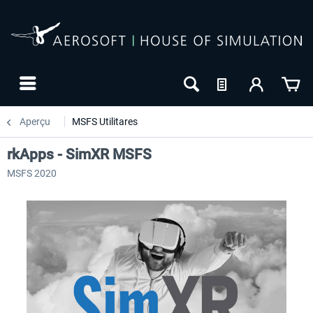
Aperçu
MSFS Utilitares
rkApps - SimXR MSFS
MSFS 2020