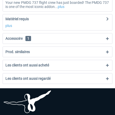
Your new PMDG 737 flight crew has just boarded! The PMDG 737
is one of the most iconic addon...
plus
Matériel requis
plus
Accessoire
1
Prod. similaires
Les clients ont aussi acheté
Les clients ont aussi regardé