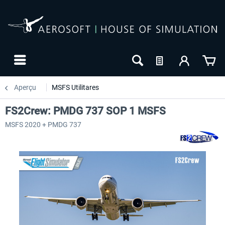
Aperçu
MSFS Utilitares
FS2Crew: PMDG 737 SOP 1 MSFS
MSFS 2020 + PMDG 737