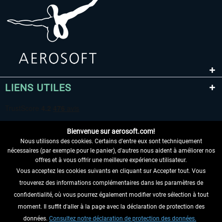
LIENS UTILES
Bienvenue sur aerosoft.com!
Nous utilisons des cookies. Certains d'entre eux sont techniquement
nécessaires (par exemple pour le panier), d'autres nous aident à améliorer nos
offres et à vous offrir une meilleure expérience utilisateur.
Vous acceptez les cookies suivants en cliquant sur Accepter tout. Vous
RENONCER AU CONTRAT ICI
trouverez des informations complémentaires dans les paramètres de
INFORMATIONS
confidentialité, où vous pourrez également modifier votre sélection à tout
moment. Il suffit d'aller à la page avec la déclaration de protection des
NE MANQUEZ PAS LES DERNIÈRES
données.
Consultez notre déclaration de protection des données.