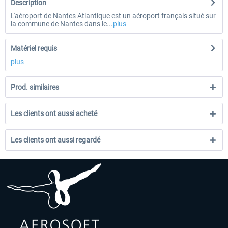
Description
L'aéroport de Nantes Atlantique est un aéroport français situé sur
la commune de Nantes dans le...
plus
Matériel requis
plus
Prod. similaires
Les clients ont aussi acheté
Les clients ont aussi regardé