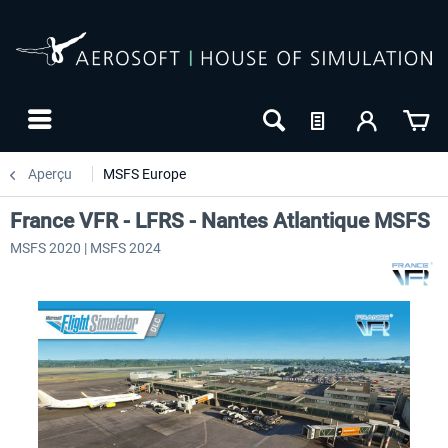
Aperçu
MSFS Europe
France VFR - LFRS - Nantes Atlantique MSFS
MSFS 2020 | MSFS 2024