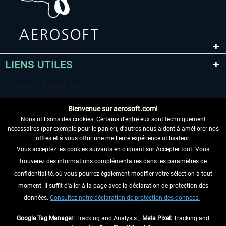
LIENS UTILES
Bienvenue sur aerosoft.com!
Nous utilisons des cookies. Certains d'entre eux sont techniquement
nécessaires (par exemple pour le panier), d'autres nous aident à améliorer nos
offres et à vous offrir une meilleure expérience utilisateur.
Vous acceptez les cookies suivants en cliquant sur Accepter tout. Vous
RENONCER AU CONTRAT ICI
trouverez des informations complémentaires dans les paramètres de
INFORMATIONS
confidentialité, où vous pourrez également modifier votre sélection à tout
moment. Il suffit d'aller à la page avec la déclaration de protection des
NE MANQUEZ PAS LES DERNIÈRES
données.
Consultez notre déclaration de protection des données.
NOUVELLES
Google Tag Manager:
Tracking and Analysis ,
Meta Pixel:
Tracking and