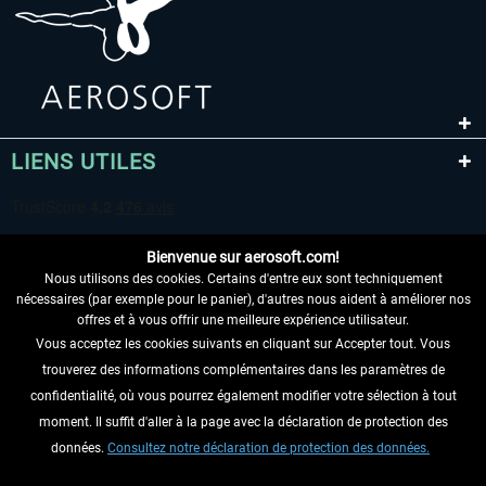
LIENS UTILES
Bienvenue sur aerosoft.com!
Nous utilisons des cookies. Certains d'entre eux sont techniquement
nécessaires (par exemple pour le panier), d'autres nous aident à améliorer nos
offres et à vous offrir une meilleure expérience utilisateur.
Vous acceptez les cookies suivants en cliquant sur Accepter tout. Vous
RENONCER AU CONTRAT ICI
trouverez des informations complémentaires dans les paramètres de
INFORMATIONS
confidentialité, où vous pourrez également modifier votre sélection à tout
moment. Il suffit d'aller à la page avec la déclaration de protection des
NE MANQUEZ PAS LES DERNIÈRES
données.
Consultez notre déclaration de protection des données.
NOUVELLES