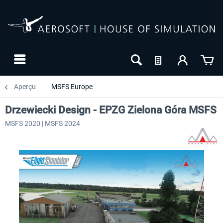
Aperçu
MSFS Europe
Drzewiecki Design - EPZG Zielona Góra MSFS
MSFS 2020 | MSFS 2024