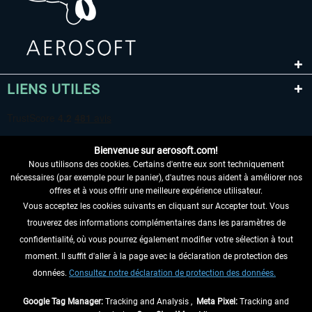
LIENS UTILES
Bienvenue sur aerosoft.com!
Nous utilisons des cookies. Certains d'entre eux sont techniquement
nécessaires (par exemple pour le panier), d'autres nous aident à améliorer nos
offres et à vous offrir une meilleure expérience utilisateur.
Vous acceptez les cookies suivants en cliquant sur Accepter tout. Vous
RENONCER AU CONTRAT ICI
trouverez des informations complémentaires dans les paramètres de
INFORMATIONS
confidentialité, où vous pourrez également modifier votre sélection à tout
moment. Il suffit d'aller à la page avec la déclaration de protection des
NE MANQUEZ PAS LES DERNIÈRES
données.
Consultez notre déclaration de protection des données.
NOUVELLES
Google Tag Manager:
Tracking and Analysis ,
Meta Pixel:
Tracking and