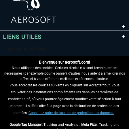
LIENS UTILES
Bienvenue sur aerosoft.com!
Nous utilisons des cookies. Certains d'entre eux sont techniquement
nécessaires (par exemple pour le panier), d'autres nous aident à améliorer nos
offres et à vous offrir une meilleure expérience utilisateur.
Vous acceptez les cookies suivants en cliquant sur Accepter tout. Vous
RENONCER AU CONTRAT ICI
trouverez des informations complémentaires dans les paramètres de
INFORMATIONS
confidentialité, où vous pourrez également modifier votre sélection à tout
moment. Il suffit d'aller à la page avec la déclaration de protection des
NE MANQUEZ PAS LES DERNIÈRES
données.
Consultez notre déclaration de protection des données.
NOUVELLES
Google Tag Manager:
Tracking and Analysis ,
Meta Pixel:
Tracking and