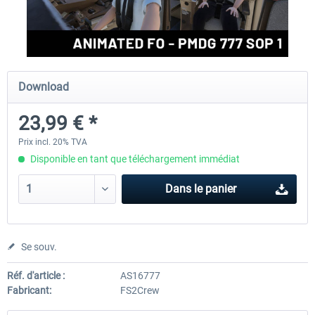
rkApps - FSRealistic Pro MSFS
Aerosoft Tool Simple Traf
Download
33,60 € *
15,00 € *
23,99 € *
Prix incl. 20% TVA
Disponible en tant que téléchargement immédiat
Dans le panier
Se souv.
Réf. d'article :
AS16777
Fabricant:
FS2Crew