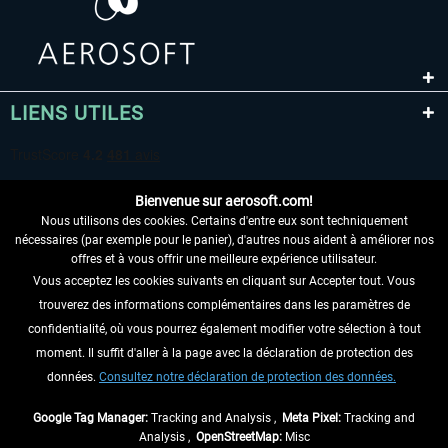
LIENS UTILES
Bienvenue sur aerosoft.com!
Nous utilisons des cookies. Certains d'entre eux sont techniquement
nécessaires (par exemple pour le panier), d'autres nous aident à améliorer nos
offres et à vous offrir une meilleure expérience utilisateur.
Vous acceptez les cookies suivants en cliquant sur Accepter tout. Vous
RENONCER AU CONTRAT ICI
trouverez des informations complémentaires dans les paramètres de
INFORMATIONS
confidentialité, où vous pourrez également modifier votre sélection à tout
moment. Il suffit d'aller à la page avec la déclaration de protection des
NE MANQUEZ PAS LES DERNIÈRES
données.
Consultez notre déclaration de protection des données.
NOUVELLES
Google Tag Manager:
Tracking and Analysis ,
Meta Pixel:
Tracking and
Analysis ,
OpenStreetMap:
Misc