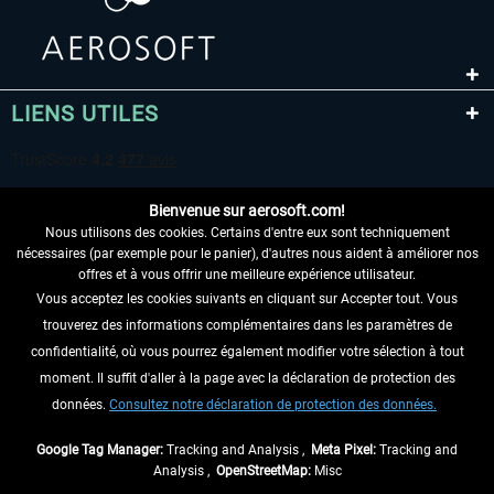
LIENS UTILES
Bienvenue sur aerosoft.com!
Nous utilisons des cookies. Certains d'entre eux sont techniquement
nécessaires (par exemple pour le panier), d'autres nous aident à améliorer nos
offres et à vous offrir une meilleure expérience utilisateur.
Vous acceptez les cookies suivants en cliquant sur Accepter tout. Vous
RENONCER AU CONTRAT ICI
trouverez des informations complémentaires dans les paramètres de
INFORMATIONS
confidentialité, où vous pourrez également modifier votre sélection à tout
moment. Il suffit d'aller à la page avec la déclaration de protection des
NE MANQUEZ PAS LES DERNIÈRES
données.
Consultez notre déclaration de protection des données.
NOUVELLES
Google Tag Manager:
Tracking and Analysis ,
Meta Pixel:
Tracking and
Analysis ,
OpenStreetMap:
Misc