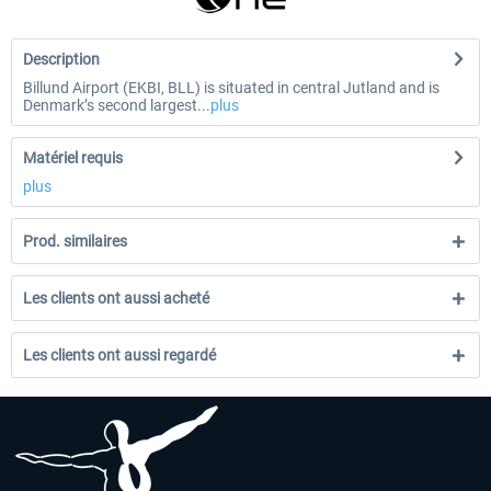
Description
Billund Airport (EKBI, BLL) is situated in central Jutland and is
Denmark’s second largest...
plus
Matériel requis
plus
Prod. similaires
Les clients ont aussi acheté
Les clients ont aussi regardé