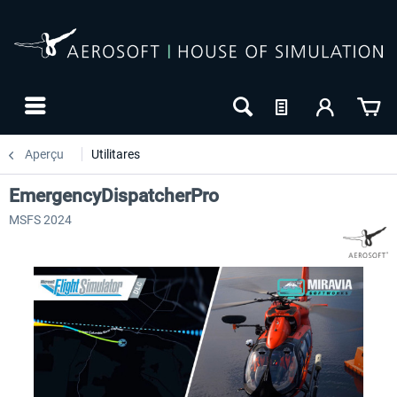
Aperçu
Utilitares
EmergencyDispatcherPro
MSFS 2024