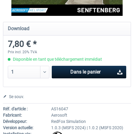
Aerosoft Airport Cologne/Bonn
sim-wings Hamburg
Download
7,80 € *
18,10 € *
20,12 € *
Prix incl. 20% TVA
Disponible en tant que téléchargement immédiat
Dans le panier
Se souv.
Réf. d'article :
AS16047
Fabricant:
Aerosoft
Développeur:
RedFox Simulation
Version actuelle:
1.0.3 (MSFS 2024) | 1.0.2 (MSFS 2020)