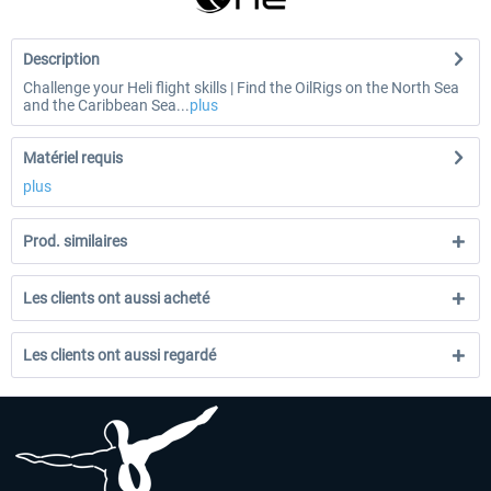
Description
Challenge your Heli flight skills | Find the OilRigs on the North Sea
and the Caribbean Sea...
plus
Matériel requis
plus
Prod. similaires
Les clients ont aussi acheté
Les clients ont aussi regardé