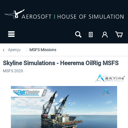
Aperçu
MSFS Missions
Skyline Simulations - Heerema OilRig MSFS
MSFS 2020