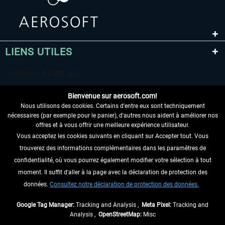
LIENS UTILES
Bienvenue sur aerosoft.com!
Nous utilisons des cookies. Certains d'entre eux sont techniquement
nécessaires (par exemple pour le panier), d'autres nous aident à améliorer nos
offres et à vous offrir une meilleure expérience utilisateur.
Vous acceptez les cookies suivants en cliquant sur Accepter tout. Vous
RENONCER AU CONTRAT ICI
trouverez des informations complémentaires dans les paramètres de
INFORMATIONS
confidentialité, où vous pourrez également modifier votre sélection à tout
moment. Il suffit d'aller à la page avec la déclaration de protection des
NE MANQUEZ PAS LES DERNIÈRES
données.
Consultez notre déclaration de protection des données.
NOUVELLES
Google Tag Manager:
Tracking and Analysis ,
Meta Pixel:
Tracking and
Analysis ,
OpenStreetMap:
Misc