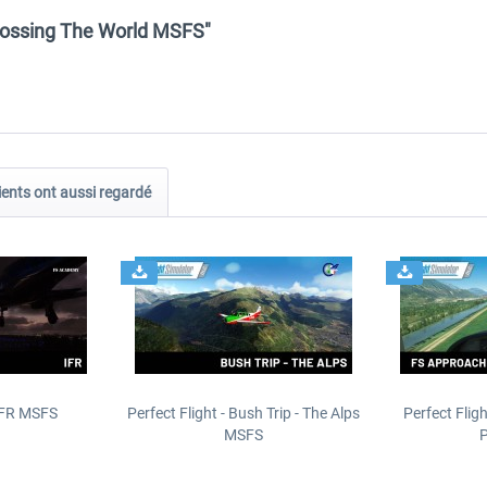
Crossing The World MSFS"
ients ont aussi regardé
IFR MSFS
Perfect Flight - Bush Trip - The Alps
Perfect Flig
MSFS
P