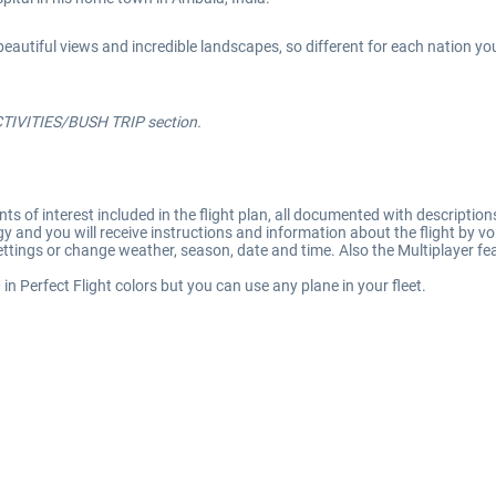
beautiful views and incredible landscapes, so different for each nation yo
CTIVITIES/BUSH TRIP section.
ts of interest included in the flight plan, all documented with description
and you will receive instructions and information about the flight by vo
ttings or change weather, season, date and time. Also the Multiplayer feat
in Perfect Flight colors but you can use any plane in your fleet.