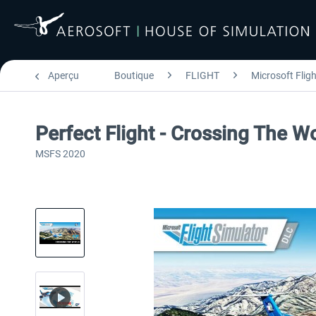
Aperçu
Boutique
FLIGHT
Microsoft Flig
Perfect Flight - Crossing The 
MSFS 2020