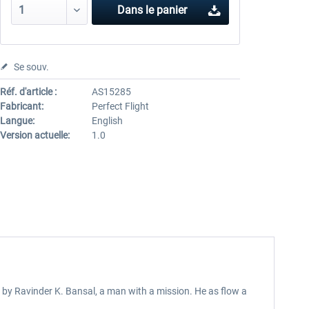
Dans le panier
Se souv.
Réf. d'article :
AS15285
Fabricant:
Perfect Flight
Langue:
English
Version actuelle:
1.0
d by Ravinder K. Bansal, a man with a mission. He as flow a