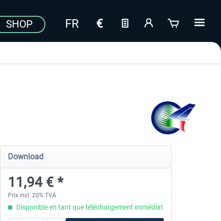
SHOP
Download
11,94 € *
Prix incl. 20% TVA
Disponible en tant que téléchargement immédiat