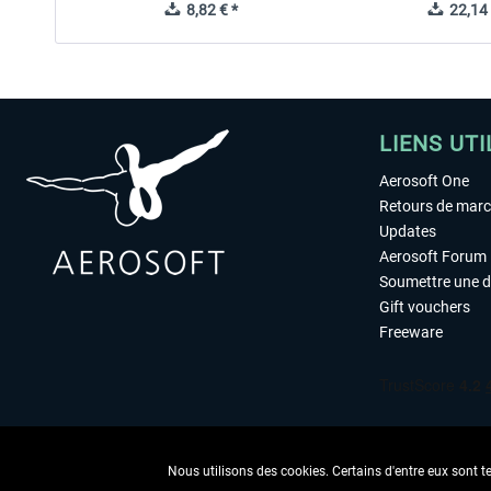
8,82 € *
22,14 
LIENS UTI
Aerosoft One
Retours de mar
Updates
Aerosoft Forum
Soumettre une 
Gift vouchers
Freeware
Nous utilisons des cookies. Certains d'entre eux sont t