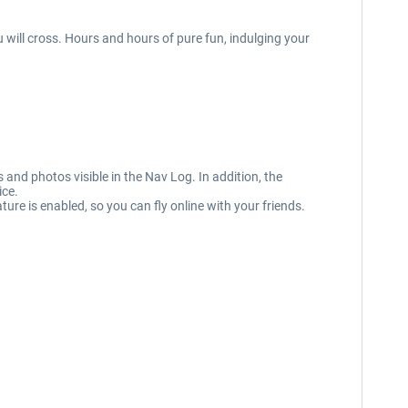
u will cross. Hours and hours of pure fun, indulging your
s and photos visible in the Nav Log. In addition, the
ice.
ure is enabled, so you can fly online with your friends.