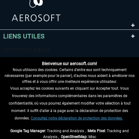
LIENS UTILES
Bienvenue sur aerosoft.com!
Nous utilisons des cookies. Certains d'entre eux sont techniquement
nécessaires (par exemple pour le panier), d'autres nous aident à améliorer nos
offres et à vous offrir une meilleure expérience utilisateur.
Vous acceptez les cookies suivants en cliquant sur Accepter tout. Vous
RENONCER AU CONTRAT ICI
trouverez des informations complémentaires dans les paramètres de
INFORMATIONS
confidentialité, où vous pourrez également modifier votre sélection à tout
moment. Il suffit d'aller à la page avec la déclaration de protection des
NE MANQUEZ PAS LES DERNIÈRES
données.
Consultez notre déclaration de protection des données.
NOUVELLES
Google Tag Manager:
Tracking and Analysis ,
Meta Pixel:
Tracking and
Analysis ,
OpenStreetMap:
Misc