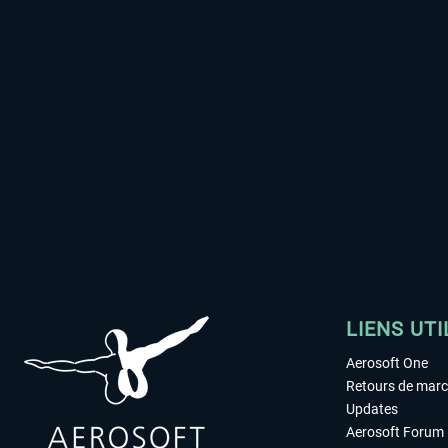
LIENS UTI
Aerosoft One
Retours de mar
Updates
Aerosoft Forum