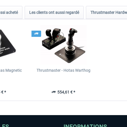
ussi acheté
Les clients ont aussi regardé
Thrustmaster Hardw
tas Magnetic
Thrustmaster - Hotas Warthog
 € *
554,61 € *
LES
INFORMATIONS