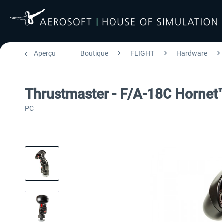
Aperçu
Boutique
FLIGHT
Hardware
Thrustmaster - F/A-18C Hornet
PC