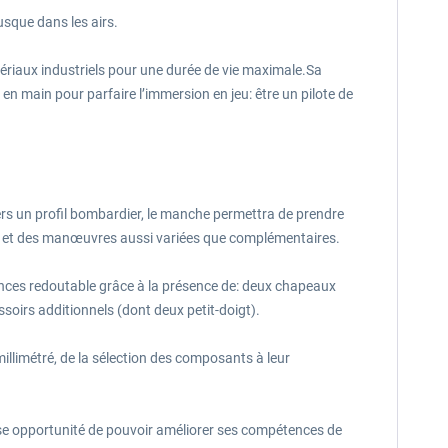
usque dans les airs.
tériaux industriels pour une durée de vie maximale.Sa
en main pour parfaire l’immersion en jeu: être un pilote de
ers un profil bombardier, le manche permettra de prendre
ons et des manœuvres aussi variées que complémentaires.
ences redoutable grâce à la présence de: deux chapeaux
oirs additionnels (dont deux petit-doigt).
millimétré, de la sélection des composants à leur
use opportunité de pouvoir améliorer ses compétences de