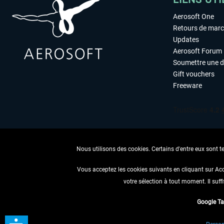
Aerosoft One
Retours de mar
Updates
Aerosoft Forum
Soumettre une 
Gift vouchers
Freeware
Nous utilisons des cookies. Certains d'entre eux sont t
Vous acceptez les cookies suivants en cliquant sur Ac
votre sélection à tout moment. Il suff
RENONCER
Google T
* Tous les prix sont indiqués