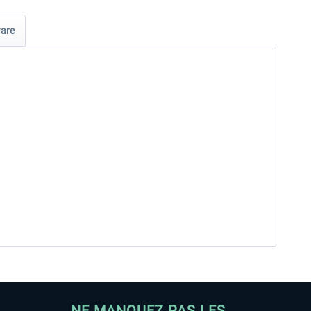
are
NE MANQUEZ PAS LES