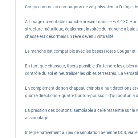
Conçu comme un compagnon de vol polyvalent à l’effigie de l
A l’image du véritable manche présent dans le F/A-18C Hornet
structure métallique, également inspirée du manche à balais p
chasse est désormais un rêve devenu virtualité
Le manche est compatible avec les bases Hotas Cougar et
En tant que chasseur, il sera possible d’atteindre les cibl
contrôle du sol et neutraliser les cibles terrestres. La v
En complément de son chapeau chinois à huit directions et 
quatre directions + quatre bouton-poussoir, d’un bouton à 
La pression des boutons, semblable à celle ressentie sur le 
assemblage.
Intégré nativement au jeu de simulation aérienne DCS, via 