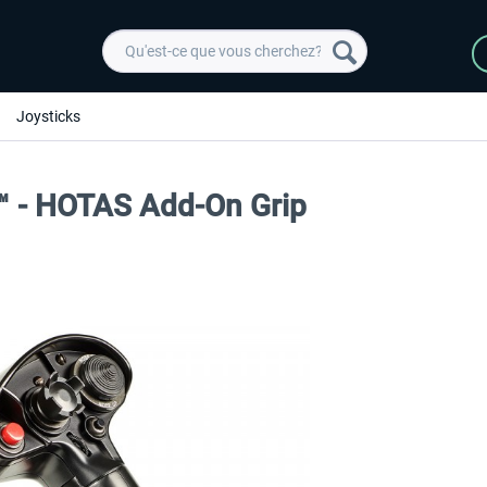
Joysticks
™ - HOTAS Add-On Grip