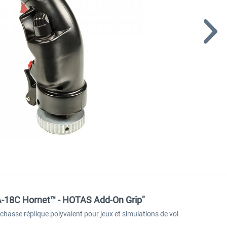
F/A-18C Hornet™ - HOTAS Add-On Grip"
sse réplique polyvalent pour jeux et simulations de vol