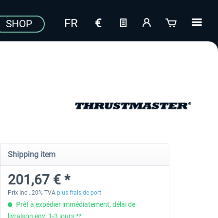
SHOP
Shipping item
201,67 € *
Prix incl. 20% TVA
plus frais de port
Prêt à expédier immédiatement, délai de
livraison env. 1-3 jours **