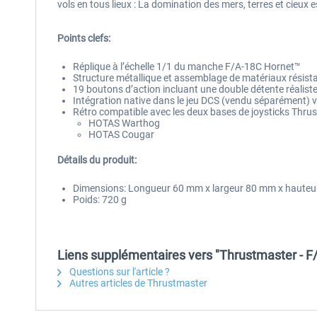
vols en tous lieux : La domination des mers, terres et cieux 
Points clefs:
Réplique à l’échelle 1/1 du manche F/A-18C Hornet™
Structure métallique et assemblage de matériaux résistan
19 boutons d’action incluant une double détente réaliste
Intégration native dans le jeu DCS (vendu séparément) vi
Rétro compatible avec les deux bases de joysticks Thr
HOTAS Warthog
HOTAS Cougar
Détails du produit:
Dimensions: Longueur 60 mm x largeur 80 mm x haute
Poids: 720 g
Liens supplémentaires vers "Thrustmaster - 
Questions sur l'article ?
Autres articles de Thrustmaster