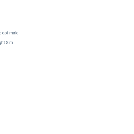
e optimale
ght Sim