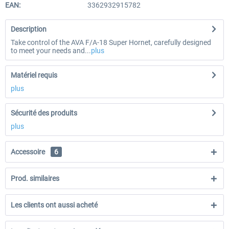
EAN:
3362932915782
Description
Take control of the AVA F/A-18 Super Hornet, carefully designed
to meet your needs and...
plus
Matériel requis
plus
Sécurité des produits
plus
Accessoire
6
Prod. similaires
Les clients ont aussi acheté